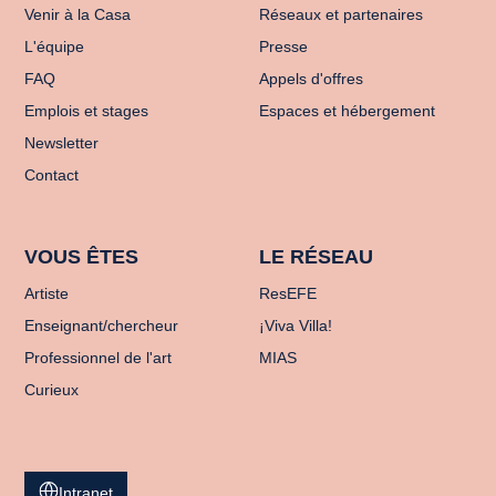
Venir à la Casa
Réseaux et partenaires
L'équipe
Presse
FAQ
Appels d'offres
Emplois et stages
Espaces et hébergement
Newsletter
Contact
VOUS ÊTES
LE RÉSEAU
Artiste
ResEFE
Enseignant/chercheur
¡Viva Villa!
Professionnel de l'art
MIAS
Curieux
Intranet