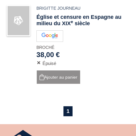
BRIGITTE JOURNEAU
Église et censure en Espagne au
e
milieu du XIX
siècle
BROCHÉ
38,00 €
Épuisé
Ajouter au panier
1