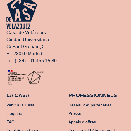
Casa de Velázquez
Ciudad Universitaria
C/ Paul Guinard, 3
E - 28040 Madrid
Tel. (+34) - 91 455 15 80
LA CASA
PROFESSIONNELS
Venir à la Casa
Réseaux et partenaires
L'équipe
Presse
FAQ
Appels d'offres
Emplois et stages
Espaces et hébergement