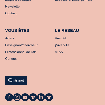
Newsletter
Contact
VOUS ÊTES
LE RÉSEAU
Artiste
ResEFE
Enseignant/chercheur
¡Viva Villa!
Professionnel de l'art
MIAS
Curieux
Intranet
La
La
La
La
La
La
Casa
Casa
Casa
Casa
Casa
Casa