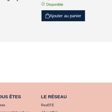
Disponible
Ajouter au panier
OUS ÊTES
LE RÉSEAU
iste
ResEFE