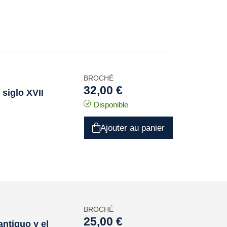
BROCHÉ
32,00 €
 siglo XVII
Disponible
Ajouter au panier
BROCHÉ
25,00 €
antiguo y el