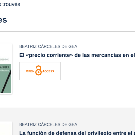
s trouvés
es
BEATRIZ CÁRCELES DE GEA
El «precio corriente» de las mercancías en el
BEATRIZ CÁRCELES DE GEA
La función de defensa del privilegio entre el 