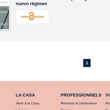
nuevo régimen
1
LA CASA
PROFESSIONNELS
V
Venir à la Casa
Réseaux et partenaires
Art