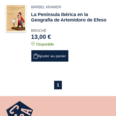
BÄRBEL KRAMER
La Península Ibérica en la
Geografía de Artemidoro de Efeso
BROCHÉ
13,00 €
Disponible
Ajouter au panier
1