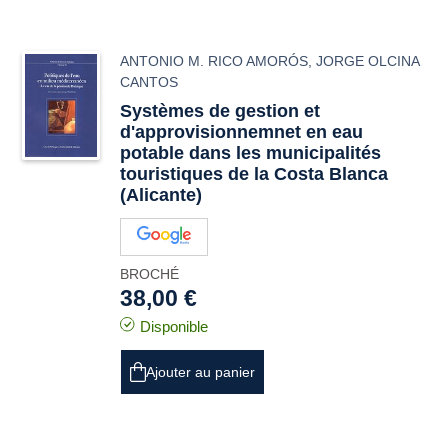
ANTONIO M. RICO AMORÓS
,
JORGE OLCINA
CANTOS
Systèmes de gestion et
d'approvisionnemnet en eau
potable dans les municipalités
touristiques de la Costa Blanca
(Alicante)
BROCHÉ
38,00 €
Disponible
Ajouter au panier