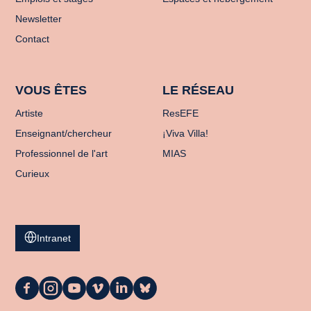
Newsletter
Contact
VOUS ÊTES
LE RÉSEAU
Artiste
ResEFE
Enseignant/chercheur
¡Viva Villa!
Professionnel de l'art
MIAS
Curieux
Intranet
La
La
La
La
La
La
Casa
Casa
Casa
Casa
Casa
Casa