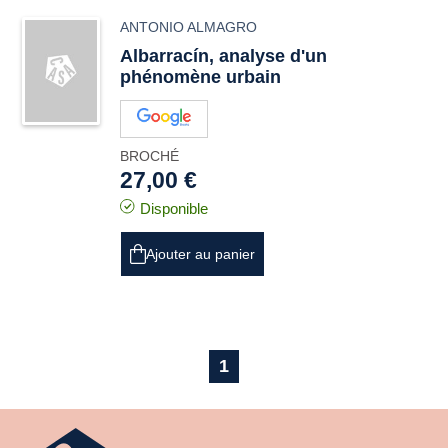
ANTONIO ALMAGRO
Albarracín, analyse d'un
phénomène urbain
BROCHÉ
27,00 €
Disponible
Ajouter au panier
1