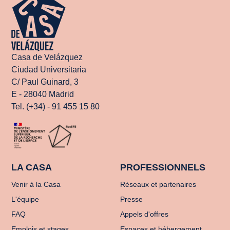
Casa de Velázquez
Ciudad Universitaria
C/ Paul Guinard, 3
E - 28040 Madrid
Tel. (+34) - 91 455 15 80
LA CASA
PROFESSIONNELS
Venir à la Casa
Réseaux et partenaires
L'équipe
Presse
FAQ
Appels d'offres
Emplois et stages
Espaces et hébergement