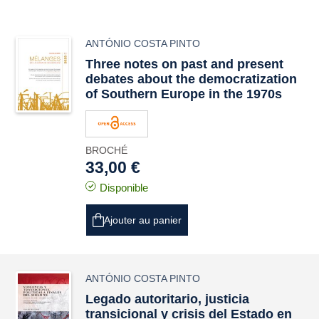
ANTÓNIO COSTA PINTO
Three notes on past and present
debates about the democratization
of Southern Europe in the 1970s
BROCHÉ
33,00 €
Disponible
Ajouter au panier
ANTÓNIO COSTA PINTO
Legado autoritario, justicia
transicional y crisis del Estado en