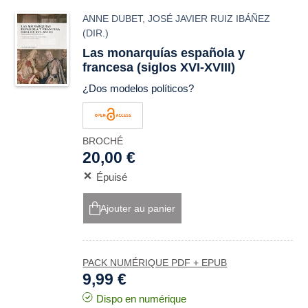
ANNE DUBET
,
JOSÉ JAVIER RUIZ IBÁÑEZ
(DIR.)
Las monarquías española y
francesa (siglos XVI-XVIII)
¿Dos modelos políticos?
BROCHÉ
20,00 €
Épuisé
Ajouter au panier
PACK NUMÉRIQUE PDF + EPUB
9,99 €
Dispo en numérique