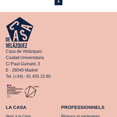
1
Casa de Velázquez
Ciudad Universitaria
C/ Paul Guinard, 3
E - 28040 Madrid
Tel. (+34) - 91 455 15 80
LA CASA
PROFESSIONNELS
Venir à la Casa
Réseaux et partenaires