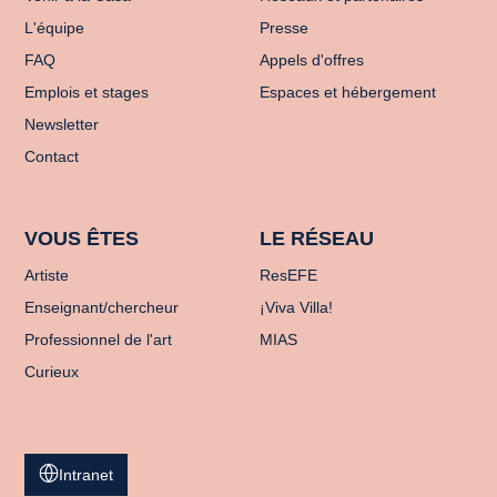
L'équipe
Presse
FAQ
Appels d'offres
Emplois et stages
Espaces et hébergement
Newsletter
Contact
VOUS ÊTES
LE RÉSEAU
Artiste
ResEFE
Enseignant/chercheur
¡Viva Villa!
Professionnel de l'art
MIAS
Curieux
Intranet