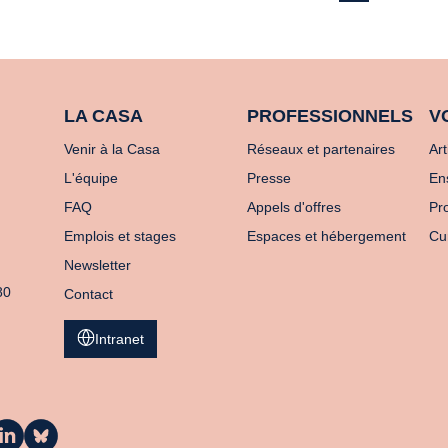
LA CASA
PROFESSIONNELS
V
Venir à la Casa
Réseaux et partenaires
Art
L'équipe
Presse
En
FAQ
Appels d'offres
Pro
Emplois et stages
Espaces et hébergement
Cu
Newsletter
80
Contact
Intranet
a
La