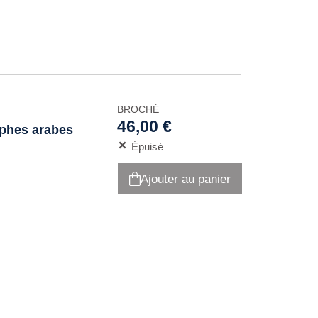
BROCHÉ
46,00 €
aphes arabes
Épuisé
Ajouter au panier