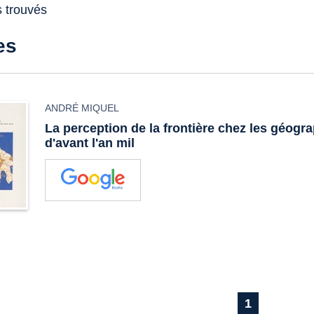
s trouvés
es
ANDRÉ MIQUEL
La perception de la frontière chez les géogr
d'avant l'an mil
1