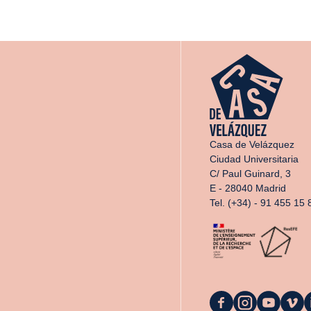
Casa de Velázquez
Ciudad Universitaria
C/ Paul Guinard, 3
E - 28040 Madrid
Tel. (+34) - 91 455 15 
La
La
La
La
L