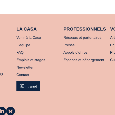
LA CASA
PROFESSIONNELS
V
Venir à la Casa
Réseaux et partenaires
Art
L'équipe
Presse
En
FAQ
Appels d'offres
Pro
Emplois et stages
Espaces et hébergement
Cu
Newsletter
80
Contact
Intranet
a
La