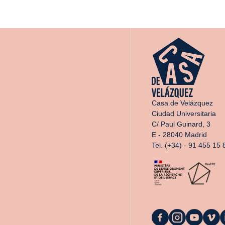
Casa de Velázquez
Ciudad Universitaria
C/ Paul Guinard, 3
E - 28040 Madrid
Tel. (+34) - 91 455 15 
La
La
La
La
L