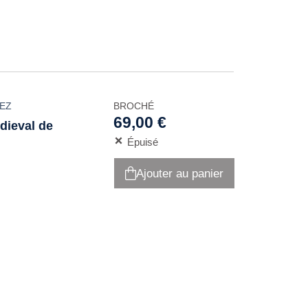
EZ
BROCHÉ
69,00 €
edieval de
Épuisé
Ajouter au panier