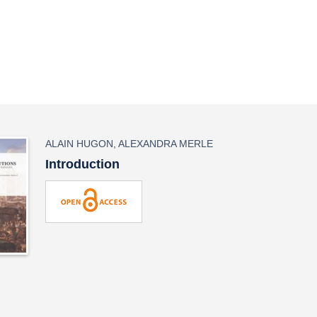
ALAIN HUGON
,
ALEXANDRA MERLE
Introduction