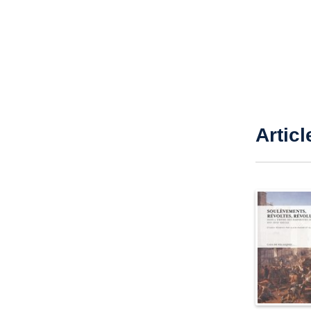
Articl