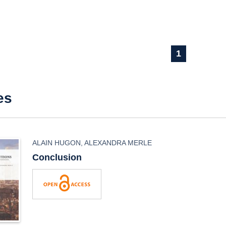
1
es
ALAIN HUGON
,
ALEXANDRA MERLE
Conclusion