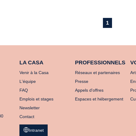
1
LA CASA
PROFESSIONNELS
V
Venir à la Casa
Réseaux et partenaires
Art
L'équipe
Presse
En
FAQ
Appels d'offres
Pro
Emplois et stages
Espaces et hébergement
Cu
Newsletter
80
Contact
Intranet