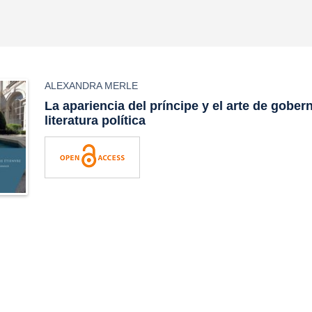
ALEXANDRA MERLE
La apariencia del príncipe y el arte de gobern
literatura política