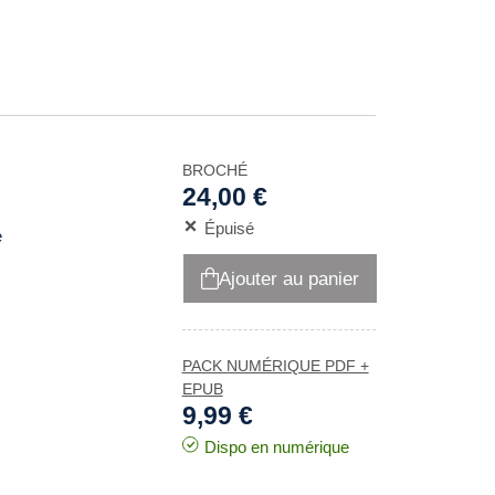
BROCHÉ
24,00 €
Épuisé
e
Ajouter au panier
PACK NUMÉRIQUE PDF +
EPUB
9,99 €
Dispo en numérique