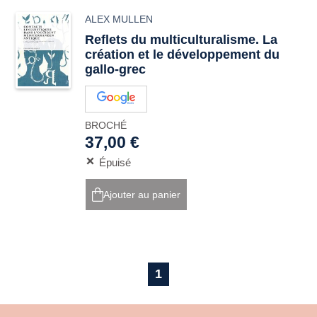
ALEX MULLEN
Reflets du multiculturalisme. La
création et le développement du
gallo-grec
BROCHÉ
37,00 €
Épuisé
Ajouter au panier
1