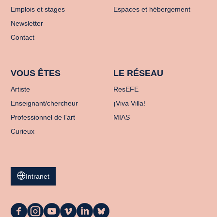
Emplois et stages
Espaces et hébergement
Newsletter
Contact
VOUS ÊTES
LE RÉSEAU
Artiste
ResEFE
Enseignant/chercheur
¡Viva Villa!
Professionnel de l'art
MIAS
Curieux
Intranet
La
La
La
La
La
La