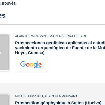
s trouvés
es
ALAIN KERMORVANT
,
MARTA SIERRA DELAGE
Prospecciones geofísicas aplicadas al estud
yacimiento arqueológico de Fuente de la Mot
Hoyo, Cuenca)
MICHEL PONSICH
,
ALAIN KERMORVANT
Prospection géophysique à Saltes (Huelva)