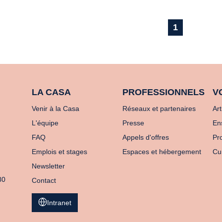
1
LA CASA
PROFESSIONNELS
V
Venir à la Casa
Réseaux et partenaires
Art
L'équipe
Presse
En
FAQ
Appels d'offres
Pro
Emplois et stages
Espaces et hébergement
Cu
Newsletter
80
Contact
Intranet