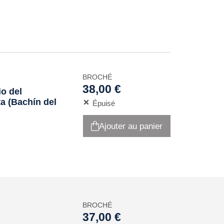
BROCHÉ
38,00 €
io del
a (Bachín del
Épuisé
Ajouter au panier
BROCHÉ
37,00 €