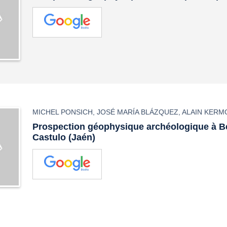
MICHEL PONSICH
,
JOSÉ MARÍA BLÁZQUEZ
,
ALAIN KERM
Prospection géophysique archéologique à Be
Castulo (Jaén)