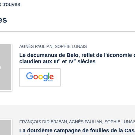
s trouvés
es
AGNÈS PAULIAN
,
SOPHIE LUNAIS
Le decumanus de Belo, reflet de l'économie
e
e
claudien aux III
et IV
siècles
FRANÇOIS DIDIERJEAN
,
AGNÈS PAULIAN
,
SOPHIE LUNAI
La douxième campagne de fouilles de la Cas