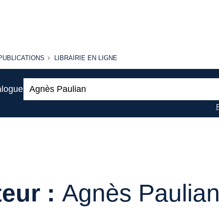
PUBLICATIONS
LIBRAIRIE
PUBLICATIONS
LIBRAIRIE EN LIGNE
EN LIGNE
Recherche
alogue
:
eur :
Agnès Paulia