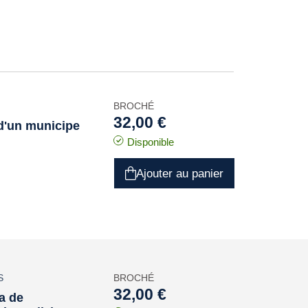
BROCHÉ
32,00 €
 d'un municipe
Disponible
Ajouter au panier
S
BROCHÉ
32,00 €
a de