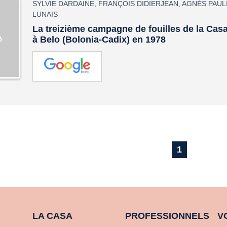
SYLVIE DARDAINE
,
FRANÇOIS DIDIERJEAN
,
AGNÈS PAUL
LUNAIS
La treizième campagne de fouilles de la Cas
à Belo (Bolonia-Cadix) en 1978
1
LA CASA
PROFESSIONNELS
V