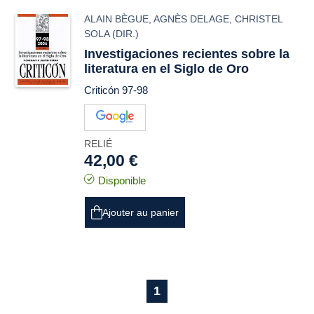
ALAIN BÈGUE
,
AGNÈS DELAGE
,
CHRISTEL
SOLA
(DIR.)
Investigaciones recientes sobre la
literatura en el Siglo de Oro
Criticón 97-98
RELIÉ
42,00 €
Disponible
Ajouter au panier
1