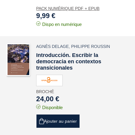
PACK NUMÉRIQUE PDF + EPUB
9,99 €
Dispo en numérique
AGNÈS DELAGE
,
PHILIPPE ROUSSIN
Introducción. Escribir la
democracia en contextos
transicionales
BROCHÉ
24,00 €
Disponible
Ajouter au panier