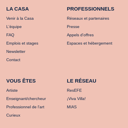
LA CASA
PROFESSIONNELS
Venir à la Casa
Réseaux et partenaires
L'équipe
Presse
FAQ
Appels d'offres
Emplois et stages
Espaces et hébergement
Newsletter
Contact
VOUS ÊTES
LE RÉSEAU
Artiste
ResEFE
Enseignant/chercheur
¡Viva Villa!
Professionnel de l'art
MIAS
Curieux