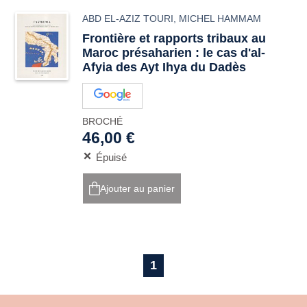
ABD EL-AZIZ TOURI
,
MICHEL HAMMAM
Frontière et rapports tribaux au
Maroc présaharien : le cas d'al-
Afyia des Ayt Ihya du Dadès
BROCHÉ
46,00 €
Épuisé
Ajouter au panier
1