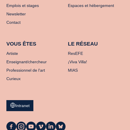
Emplois et stages
Espaces et hébergement
Newsletter
Contact
VOUS ÊTES
LE RÉSEAU
Artiste
ResEFE
Enseignant/chercheur
¡Viva Villa!
Professionnel de l'art
MIAS
Curieux
Intranet
La
La
La
La
La
La