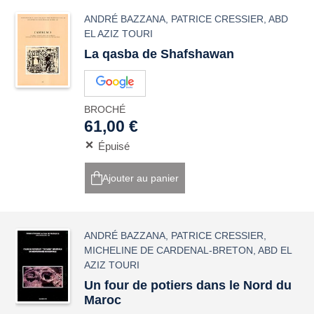
ANDRÉ BAZZANA
,
PATRICE CRESSIER
,
ABD
EL AZIZ TOURI
La qasba de Shafshawan
BROCHÉ
61,00 €
Épuisé
Ajouter au panier
ANDRÉ BAZZANA
,
PATRICE CRESSIER
,
MICHELINE DE CARDENAL-BRETON
,
ABD EL
AZIZ TOURI
Un four de potiers dans le Nord du
Maroc