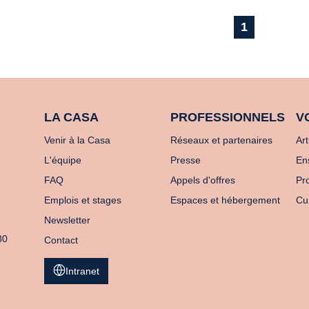
1
LA CASA
PROFESSIONNELS
V
Venir à la Casa
Réseaux et partenaires
Art
L'équipe
Presse
En
FAQ
Appels d'offres
Pro
Emplois et stages
Espaces et hébergement
Cu
Newsletter
80
Contact
Intranet