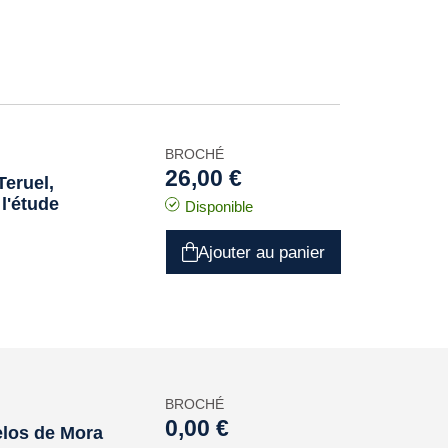
BROCHÉ
26,00 €
Teruel,
 l'étude
Disponible
Ajouter au panier
BROCHÉ
0,00 €
elos de Mora