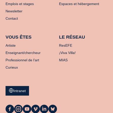
Emplois et stages
Espaces et hébergement
Newsletter
Contact
VOUS ÊTES
LE RÉSEAU
Artiste
ResEFE
Enseignant/chercheur
¡Viva Villa!
Professionnel de l'art
MIAS
Curieux
Intranet
La
La
La
La
La
La