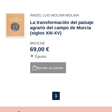
ÁNGEL LUIS MOLINA MOLINA
La transformación del paisaje
agrario del campo de Murcia
(siglos XIII-XV)
BROCHÉ
69,00 €
Épuisé
Ajouter au panier
1