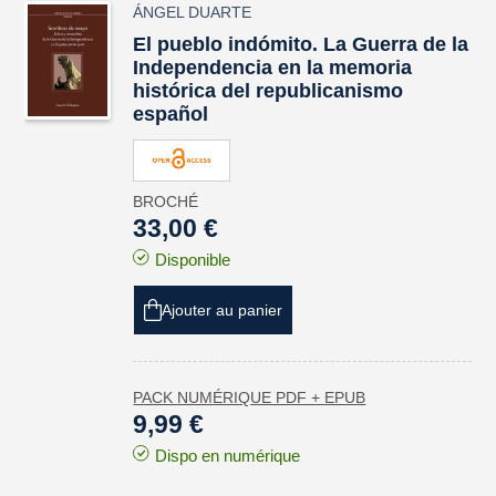
ÁNGEL DUARTE
El pueblo indómito. La Guerra de la
Independencia en la memoria
histórica del republicanismo
español
BROCHÉ
33,00 €
Disponible
Ajouter au panier
PACK NUMÉRIQUE PDF + EPUB
9,99 €
Dispo en numérique