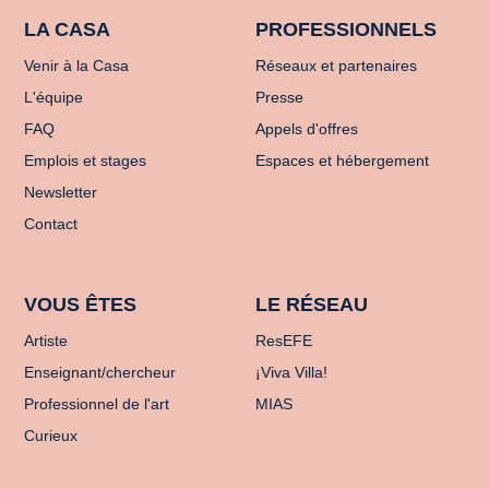
LA CASA
PROFESSIONNELS
Venir à la Casa
Réseaux et partenaires
L'équipe
Presse
FAQ
Appels d'offres
Emplois et stages
Espaces et hébergement
Newsletter
Contact
VOUS ÊTES
LE RÉSEAU
Artiste
ResEFE
Enseignant/chercheur
¡Viva Villa!
Professionnel de l'art
MIAS
Curieux