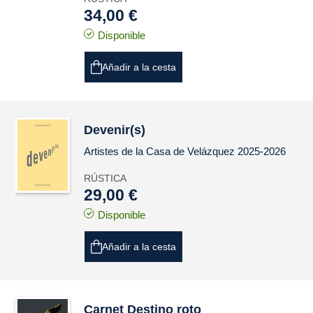
34,00 €
Disponible
Añadir a la cesta
Devenir(s)
Artistes de la Casa de Velázquez 2025-2026
RÚSTICA
29,00 €
Disponible
Añadir a la cesta
Carnet
Destino roto