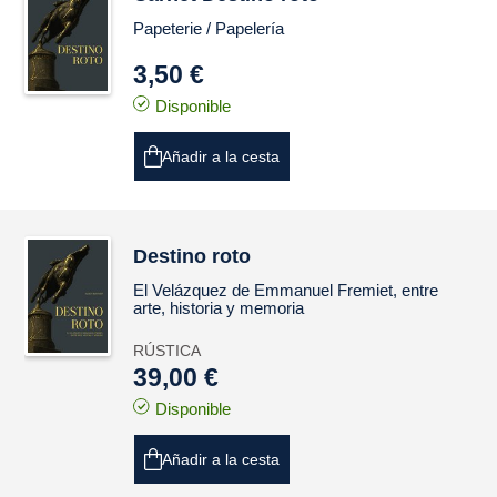
Papeterie /
Papelería
3,50 €
Disponible
Añadir a la cesta
Destino roto
El
Velázquez
de Emmanuel Fremiet, entre
arte, historia y memoria
RÚSTICA
39,00 €
Disponible
Añadir a la cesta