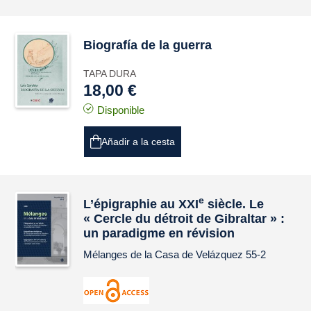
Biografía de la guerra
TAPA DURA
18,00 €
Disponible
Añadir a la cesta
e
L’épigraphie au XXI
siècle. Le
« Cercle du détroit de Gibraltar » :
un paradigme en révision
Mélanges de la Casa de Velázquez
55-2