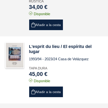
RÚSTICA
34,00 €
Disponible
Añadir a la cesta
L'esprit du lieu / El espíritu del
lugar
1993/94 - 2023/24 Casa de Velázquez
TAPA DURA
45,00 €
Disponible
Añadir a la cesta