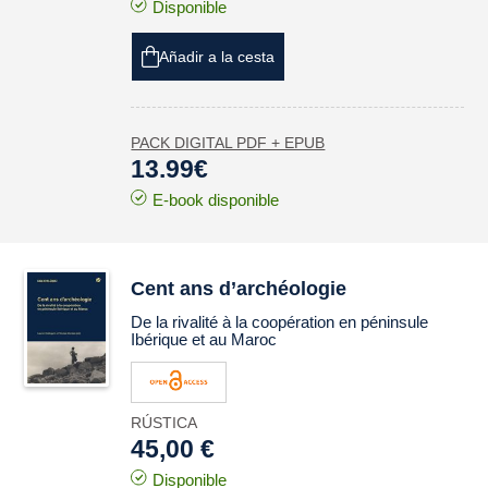
Disponible
Añadir a la cesta
PACK DIGITAL PDF + EPUB
13.99€
E-book disponible
Cent ans d’archéologie
De la rivalité à la coopération en péninsule
Ibérique et au Maroc
RÚSTICA
45,00 €
Disponible