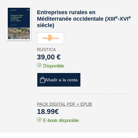
Entreprises rurales en
e
e
Méditerranée occidentale (XIII
-XVI
siècle)
RÚSTICA
39,00 €
Disponible
Añadir a la cesta
PACK DIGITAL PDF + EPUB
18.99€
E-book disponible