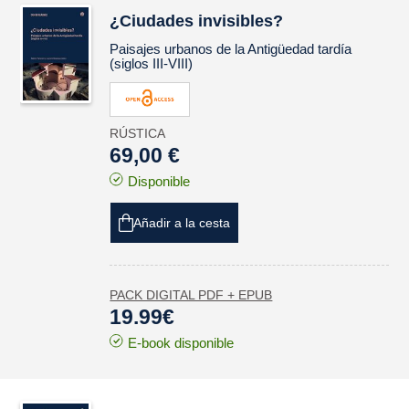
¿Ciudades invisibles?
Paisajes urbanos de la Antigüedad tardía
(siglos III-VIII)
RÚSTICA
69,00 €
Disponible
Añadir a la cesta
PACK DIGITAL PDF + EPUB
19.99€
E-book disponible