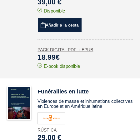
39,00 €
Disponible
Añadir a la cesta
PACK DIGITAL PDF + EPUB
18.99€
E-book disponible
Funérailles en lutte
Violences de masse et inhumations collectives
en Europe et en Amérique latine
RÚSTICA
29,00 €