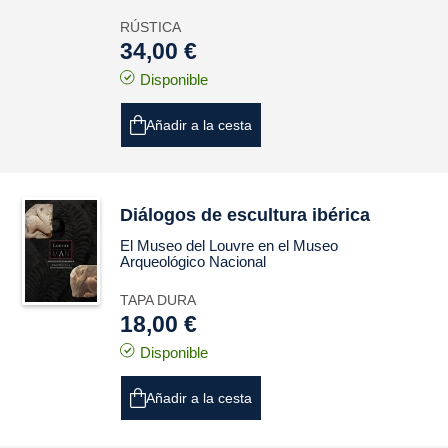
RÚSTICA
34,00 €
Disponible
Añadir a la cesta
Diálogos de escultura ibérica
El Museo del Louvre en el Museo
Arqueológico Nacional
TAPA DURA
18,00 €
Disponible
Añadir a la cesta