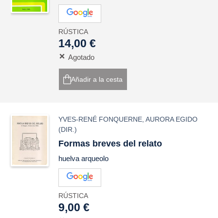
RÚSTICA
14,00 €
Agotado
Añadir a la cesta
YVES-RENÉ FONQUERNE
,
AURORA EGIDO
(DIR.)
Formas breves del relato
huelva arqueolo
RÚSTICA
9,00 €