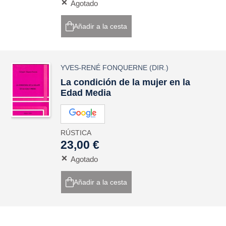
Agotado
Añadir a la cesta
YVES-RENÉ FONQUERNE
(DIR.)
La condición de la mujer en la
Edad Media
RÚSTICA
23,00 €
Agotado
Añadir a la cesta