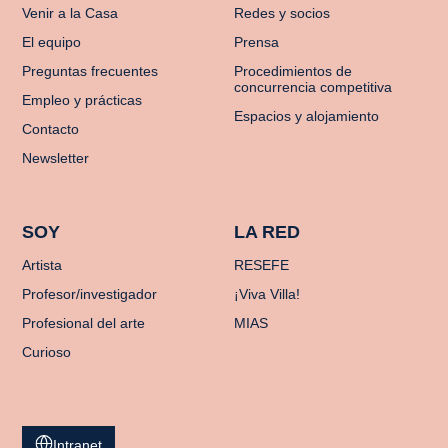
Venir a la Casa
Redes y socios
El equipo
Prensa
Preguntas frecuentes
Procedimientos de
concurrencia competitiva
Empleo y prácticas
Espacios y alojamiento
Contacto
Newsletter
SOY
LA RED
Artista
RESEFE
Profesor/investigador
¡Viva Villa!
Profesional del arte
MIAS
Curioso
Intranet