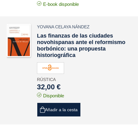
E-book disponible
YOVANA CELAYA NÁNDEZ
Las finanzas de las ciudades
novohispanas ante el reformismo
borbónico: una propuesta
historiográfica
RÚSTICA
32,00 €
Disponible
Añadir a la cesta