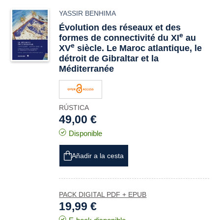
YASSIR BENHIMA
Évolution des réseaux et des
e
formes de connectivité du XI
au
e
XV
siècle. Le Maroc atlantique, le
détroit de Gibraltar et la
Méditerranée
RÚSTICA
49,00 €
Disponible
Añadir a la cesta
PACK DIGITAL PDF + EPUB
19,99 €