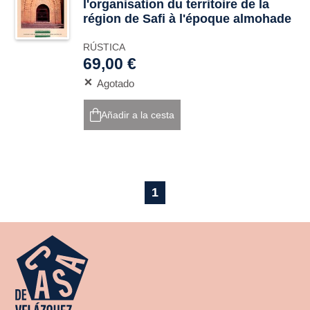
l'organisation du territoire de la
région de Safi à l'époque almohade
RÚSTICA
69,00 €
Agotado
Añadir a la cesta
1