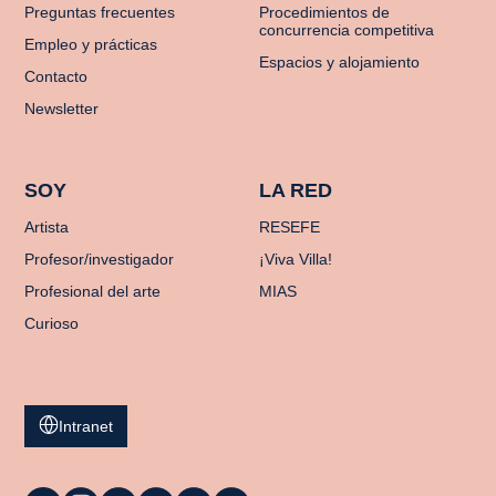
Preguntas frecuentes
Procedimientos de
concurrencia competitiva
Empleo y prácticas
Espacios y alojamiento
Contacto
Newsletter
SOY
LA RED
Artista
RESEFE
Profesor/investigador
¡Viva Villa!
Profesional del arte
MIAS
Curioso
Intranet