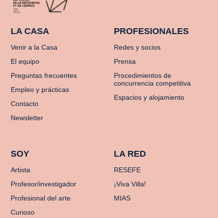
LA CASA
PROFESIONALES
Venir a la Casa
Redes y socios
El equipo
Prensa
Preguntas frecuentes
Procedimientos de
concurrencia competitiva
Empleo y prácticas
Espacios y alojamiento
Contacto
Newsletter
SOY
LA RED
Artista
RESEFE
Profesor/investigador
¡Viva Villa!
Profesional del arte
MIAS
Curioso