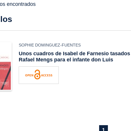
dos encontrados
ulos
SOPHIE DOMINGUEZ-FUENTES
Unos cuadros de Isabel de Farnesio tasados
Rafael Mengs para el infante don Luis
1