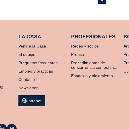
LA CASA
PROFESIONALES
S
Venir a la Casa
Redes y socios
Art
El equipo
Prensa
Pr
Preguntas frecuentes
Procedimientos de
Pro
concurrencia competitiva
Empleo y prácticas
Cu
Espacios y alojamiento
Contacto
80
Newsletter
Intranet