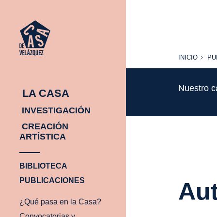
INICIO
PU
INICIO
PU
Nuestro c
LA CASA
INVESTIGACIÓN
CREACIÓN
ARTÍSTICA
BIBLIOTECA
PUBLICACIONES
Aut
¿Qué pasa en la Casa?
Convocatorias y