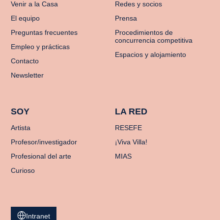
Venir a la Casa
Redes y socios
El equipo
Prensa
Preguntas frecuentes
Procedimientos de
concurrencia competitiva
Empleo y prácticas
Espacios y alojamiento
Contacto
Newsletter
SOY
LA RED
Artista
RESEFE
Profesor/investigador
¡Viva Villa!
Profesional del arte
MIAS
Curioso
Intranet