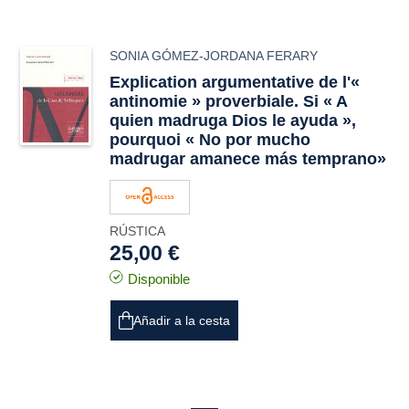
SONIA GÓMEZ-JORDANA FERARY
Explication argumentative de l'«
antinomie » proverbiale. Si « A
quien madruga Dios le ayuda »,
pourquoi « No por mucho
madrugar amanece más temprano»
RÚSTICA
25,00 €
Disponible
Añadir a la cesta