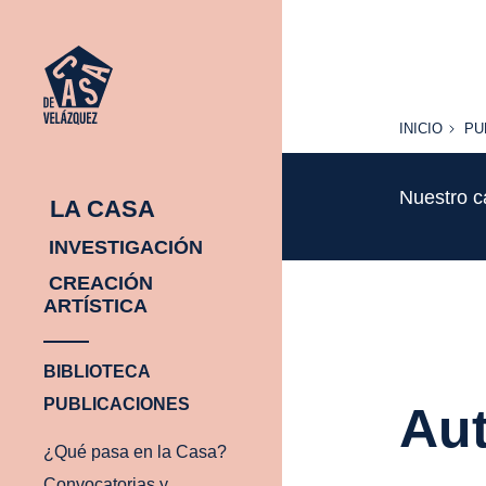
INICIO
PU
INICIO
PU
Nuestro c
LA CASA
INVESTIGACIÓN
CREACIÓN
ARTÍSTICA
BIBLIOTECA
PUBLICACIONES
Aut
¿Qué pasa en la Casa?
Convocatorias y