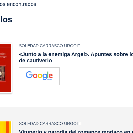
dos encontrados
ulos
SOLEDAD CARRASCO URGOITI
«Junto a la enemiga Argel». Apuntes sobre 
de cautiverio
SOLEDAD CARRASCO URGOITI
Vituperio y parodia del romance morisco en