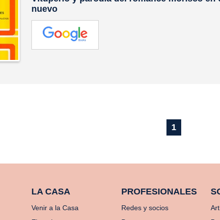
nuevo
1
LA CASA
PROFESIONALES
S
Venir a la Casa
Redes y socios
Art