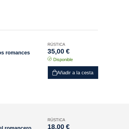
RÚSTICA
35,00 €
los romances
Disponible
Añadir a la cesta
RÚSTICA
18,00 €
 el romancero