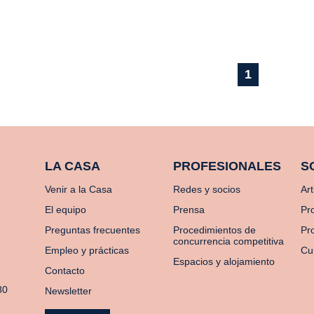
1
LA CASA
PROFESIONALES
S
Venir a la Casa
Redes y socios
Art
El equipo
Prensa
Pr
Preguntas frecuentes
Procedimientos de
Pro
concurrencia competitiva
Empleo y prácticas
Cu
Espacios y alojamiento
Contacto
80
Newsletter