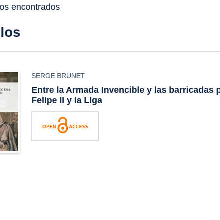
dos encontrados
ulos
SERGE BRUNET
Entre la Armada Invencible y las barricadas p
Felipe II y la Liga