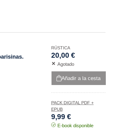
RÚSTICA
20,00 €
arisinas.
Agotado
Añadir a la cesta
PACK DIGITAL PDF +
EPUB
9,99 €
E-book disponible