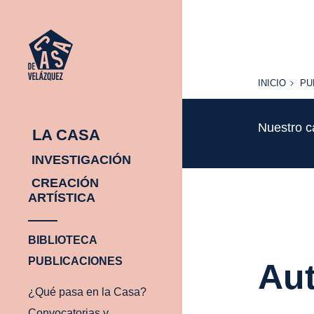
INICIO
PU
INICIO
PU
Nuestro c
LA CASA
INVESTIGACIÓN
CREACIÓN
ARTÍSTICA
BIBLIOTECA
PUBLICACIONES
Aut
¿Qué pasa en la Casa?
Convocatorias y