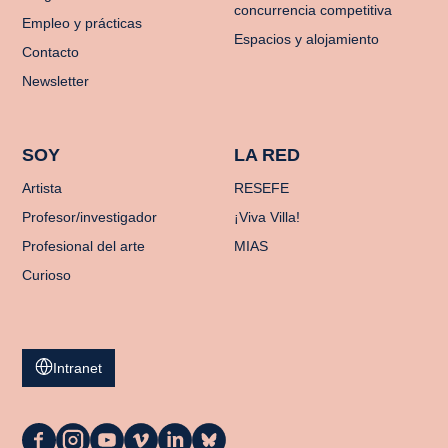
concurrencia competitiva
Empleo y prácticas
Espacios y alojamiento
Contacto
Newsletter
SOY
LA RED
Artista
RESEFE
Profesor/investigador
¡Viva Villa!
Profesional del arte
MIAS
Curioso
Intranet
La
La
La
La
La
La