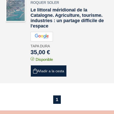
ROQUER SOLER
Le littoral méridional de la
Catalogne. Agriculture, tourisme.
industries : un partage difficile de
l'espace
TAPA DURA
35,00 €
Disponible
Añadir a la cesta
1