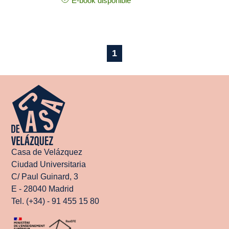
E-book disponible
1
Casa de Velázquez
Ciudad Universitaria
C/ Paul Guinard, 3
E - 28040 Madrid
Tel. (+34) - 91 455 15 80