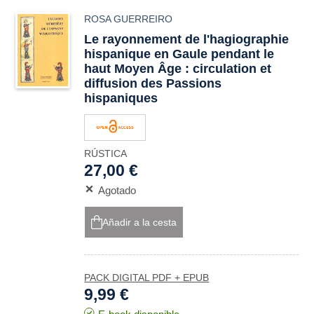
ROSA GUERREIRO
Le rayonnement de l'hagiographie
hispanique en Gaule pendant le
haut Moyen Âge : circulation et
diffusion des Passions
hispaniques
RÚSTICA
27,00 €
Agotado
Añadir a la cesta
PACK DIGITAL PDF + EPUB
9,99 €