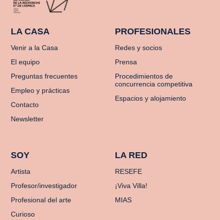
LA CASA
PROFESIONALES
Venir a la Casa
Redes y socios
El equipo
Prensa
Preguntas frecuentes
Procedimientos de
concurrencia competitiva
Empleo y prácticas
Espacios y alojamiento
Contacto
Newsletter
SOY
LA RED
Artista
RESEFE
Profesor/investigador
¡Viva Villa!
Profesional del arte
MIAS
Curioso