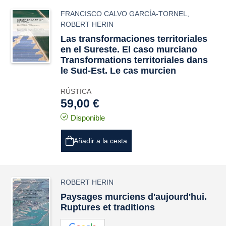
FRANCISCO CALVO GARCÍA-TORNEL
,
ROBERT HERIN
Las transformaciones territoriales
en el Sureste. El caso murciano
Transformations territoriales dans
le Sud-Est. Le cas murcien
RÚSTICA
59,00 €
Disponible
Añadir a la cesta
ROBERT HERIN
Paysages murciens d'aujourd'hui.
Ruptures et traditions