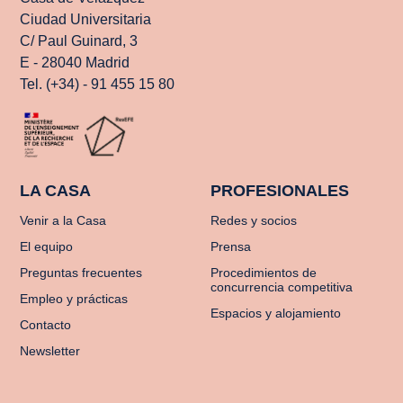
Ciudad Universitaria
C/ Paul Guinard, 3
E - 28040 Madrid
Tel. (+34) - 91 455 15 80
LA CASA
PROFESIONALES
Venir a la Casa
Redes y socios
El equipo
Prensa
Preguntas frecuentes
Procedimientos de
concurrencia competitiva
Empleo y prácticas
Espacios y alojamiento
Contacto
Newsletter