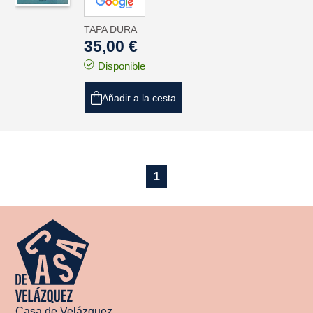
TAPA DURA
35,00 €
Disponible
Añadir a la cesta
1
Casa de Velázquez