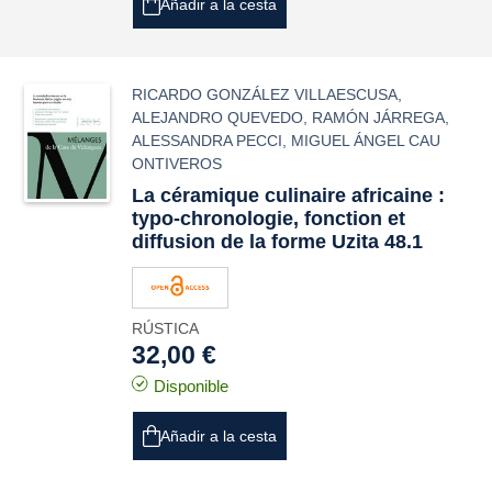
Añadir a la cesta
RICARDO GONZÁLEZ VILLAESCUSA
,
ALEJANDRO QUEVEDO
,
RAMÓN JÁRREGA
,
ALESSANDRA PECCI
,
MIGUEL ÁNGEL CAU
ONTIVEROS
La céramique culinaire africaine :
typo-chronologie, fonction et
diffusion de la forme Uzita 48.1
RÚSTICA
32,00 €
Disponible
Añadir a la cesta