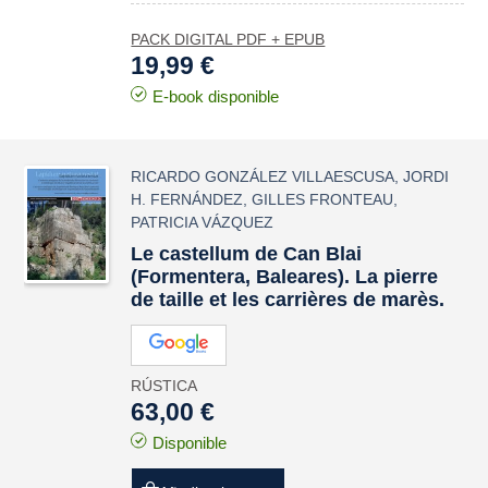
PACK DIGITAL PDF + EPUB
19,99 €
E-book disponible
RICARDO GONZÁLEZ VILLAESCUSA
,
JORDI
H. FERNÁNDEZ
,
GILLES FRONTEAU
,
PATRICIA VÁZQUEZ
Le
castellum
de Can Blai
(Formentera, Baleares). La pierre
de taille et les carrières de marès.
RÚSTICA
63,00 €
Disponible