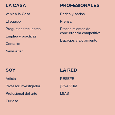
LA CASA
PROFESIONALES
Venir a la Casa
Redes y socios
El equipo
Prensa
Preguntas frecuentes
Procedimientos de
concurrencia competitiva
Empleo y prácticas
Espacios y alojamiento
Contacto
Newsletter
SOY
LA RED
Artista
RESEFE
Profesor/investigador
¡Viva Villa!
Profesional del arte
MIAS
Curioso