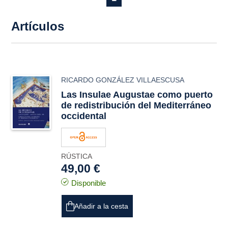
Artículos
RICARDO GONZÁLEZ VILLAESCUSA
Las
Insulae Augustae
como puerto
de redistribución del Mediterráneo
occidental
RÚSTICA
49,00 €
Disponible
Añadir a la cesta