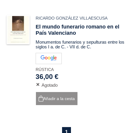
RICARDO GONZÁLEZ VILLAESCUSA
El mundo funerario romano en el
País Valenciano
Monumentos funerarios y sepulturas entre los
siglos I a. de C. - VII d. de C.
RÚSTICA
36,00 €
Agotado
Añadir a la cesta
1