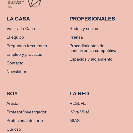
LA CASA
PROFESIONALES
Venir a la Casa
Redes y socios
El equipo
Prensa
Preguntas frecuentes
Procedimientos de
concurrencia competitiva
Empleo y prácticas
Espacios y alojamiento
Contacto
Newsletter
SOY
LA RED
Artista
RESEFE
Profesor/investigador
¡Viva Villa!
Profesional del arte
MIAS
Curioso