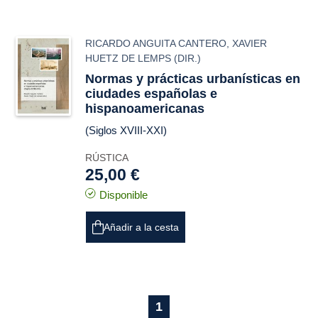
RICARDO ANGUITA CANTERO
,
XAVIER
HUETZ DE LEMPS
(DIR.)
Normas y prácticas urbanísticas en
ciudades españolas e
hispanoamericanas
(Siglos XVIII-XXI)
RÚSTICA
25,00 €
Disponible
Añadir a la cesta
1