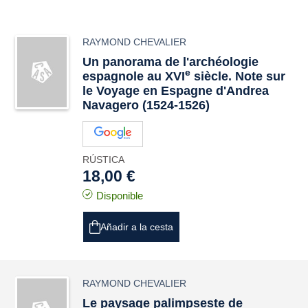
RAYMOND CHEVALIER
Un panorama de l'archéologie
e
espagnole au XVI
siècle. Note sur
le Voyage en Espagne d'Andrea
Navagero (1524-1526)
RÚSTICA
18,00 €
Disponible
Añadir a la cesta
RAYMOND CHEVALIER
Le paysage palimpseste de