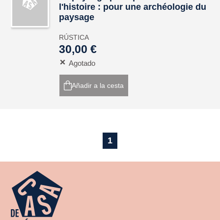
l'histoire : pour une archéologie du
paysage
RÚSTICA
30,00 €
Agotado
Añadir a la cesta
1