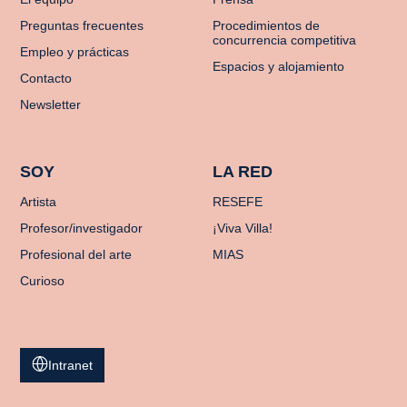
Preguntas frecuentes
Procedimientos de
concurrencia competitiva
Empleo y prácticas
Espacios y alojamiento
Contacto
Newsletter
SOY
LA RED
Artista
RESEFE
Profesor/investigador
¡Viva Villa!
Profesional del arte
MIAS
Curioso
Intranet