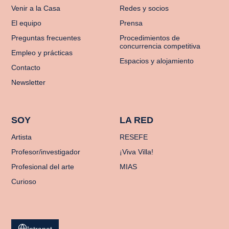
Venir a la Casa
Redes y socios
El equipo
Prensa
Preguntas frecuentes
Procedimientos de
concurrencia competitiva
Empleo y prácticas
Espacios y alojamiento
Contacto
Newsletter
SOY
LA RED
Artista
RESEFE
Profesor/investigador
¡Viva Villa!
Profesional del arte
MIAS
Curioso
Intranet