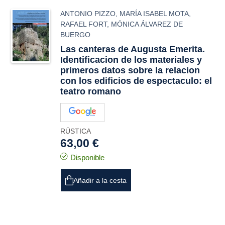
ANTONIO PIZZO
,
MARÍA ISABEL MOTA
,
RAFAEL FORT
,
MÓNICA ÁLVAREZ DE
BUERGO
Las canteras de Augusta Emerita.
Identificacion de los materiales y
primeros datos sobre la relacion
con los edificios de espectaculo: el
teatro romano
RÚSTICA
63,00 €
Disponible
Añadir a la cesta