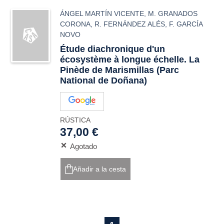
ÁNGEL MARTÍN VICENTE
,
M. GRANADOS
CORONA
,
R. FERNÁNDEZ ALÉS
,
F. GARCÍA
NOVO
Étude diachronique d'un
écosystème à longue échelle. La
Pinède de Marismillas (Parc
National de Doñana)
RÚSTICA
37,00 €
Agotado
Añadir a la cesta