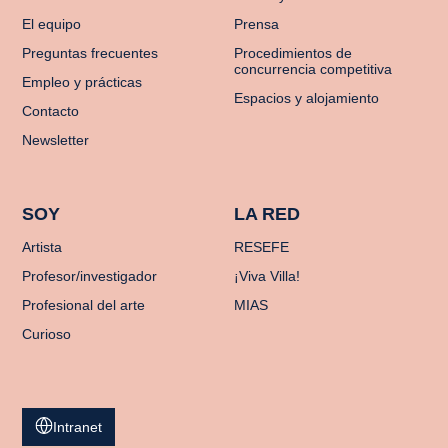
El equipo
Prensa
Preguntas frecuentes
Procedimientos de
concurrencia competitiva
Empleo y prácticas
Espacios y alojamiento
Contacto
Newsletter
SOY
LA RED
Artista
RESEFE
Profesor/investigador
¡Viva Villa!
Profesional del arte
MIAS
Curioso
Intranet