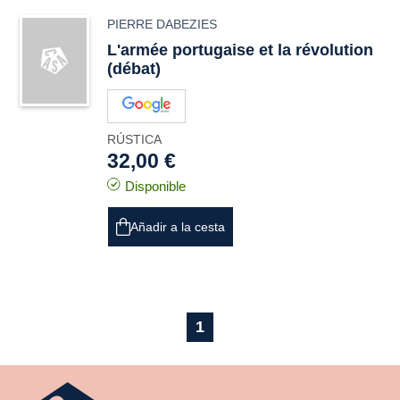
PIERRE DABEZIES
L'armée portugaise et la révolution
(débat)
RÚSTICA
32,00 €
Disponible
Añadir a la cesta
1