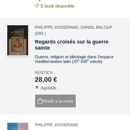
E-book disponible
PHILIPPE JOSSERAND
,
DANIEL BALOUP
(DIR.)
Regards croisés sur la guerre
sainte
Guerre, religion et idéologie dans l'espace
e
e
méditerranéen latin (XI
-XIII
siècle)
RÚSTICA
28,00 €
Agotado
Añadir a la cesta
PHILIPPE JOSSERAND