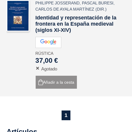
PHILIPPE JOSSERAND
,
PASCAL BURESI
,
CARLOS DE AYALA MARTÍNEZ
(DIR.)
Identidad y representación de la
frontera en la España medieval
(siglos XI-XIV)
RÚSTICA
37,00 €
Agotado
Añadir a la cesta
1
Artículos