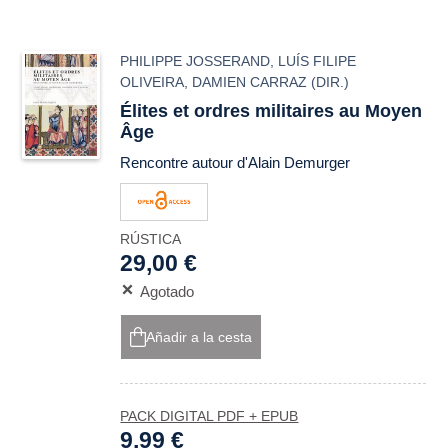
PHILIPPE JOSSERAND
,
LUÍS FILIPE
OLIVEIRA
,
DAMIEN CARRAZ
(DIR.)
Élites et ordres militaires au Moyen
Âge
Rencontre autour d'Alain Demurger
RÚSTICA
29,00 €
Agotado
Añadir a la cesta
PACK DIGITAL PDF + EPUB
9,99 €