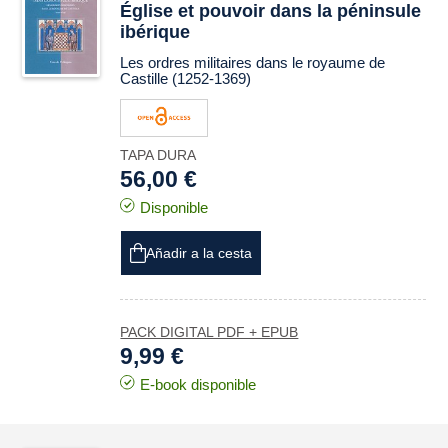
Église et pouvoir dans la péninsule
ibérique
Les ordres militaires dans le royaume de
Castille (1252-1369)
TAPA DURA
56,00 €
Disponible
Añadir a la cesta
PACK DIGITAL PDF + EPUB
9,99 €
E-book disponible