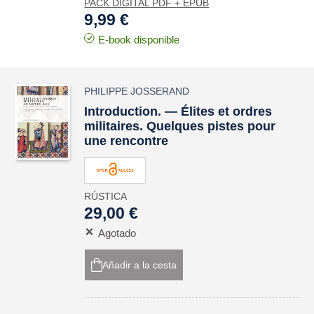
PACK DIGITAL PDF + EPUB
9,99 €
E-book disponible
PHILIPPE JOSSERAND
Introduction. — Élites et ordres
militaires. Quelques pistes pour
une rencontre
RÚSTICA
29,00 €
Agotado
Añadir a la cesta