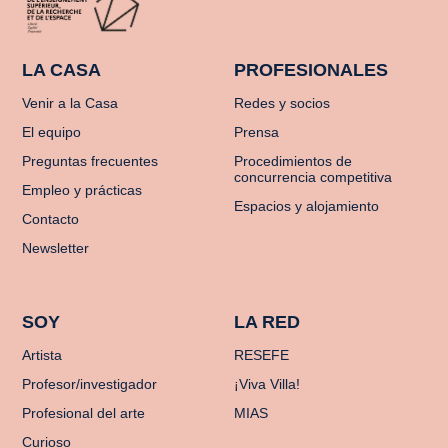
LA CASA
PROFESIONALES
Venir a la Casa
Redes y socios
El equipo
Prensa
Preguntas frecuentes
Procedimientos de
concurrencia competitiva
Empleo y prácticas
Espacios y alojamiento
Contacto
Newsletter
SOY
LA RED
Artista
RESEFE
Profesor/investigador
¡Viva Villa!
Profesional del arte
MIAS
Curioso