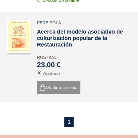
E-book disponible
PERE SOLÁ
Acerca del modelo asociativo de
culturización popular de la
Restauración
RÚSTICA
23,00 €
Agotado
Añadir a la cesta
1