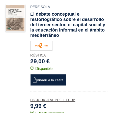
PERE SOLÁ
El debate conceptual e
historiográfico sobre el desarrollo
del tercer sector, el capital social y
la educación informal en el ámbito
mediterráneo
RÚSTICA
29,00 €
Disponible
Añadir a la cesta
PACK DIGITAL PDF + EPUB
9,99 €