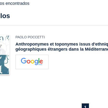
dos encontrados
ulos
PAOLO POCCETTI
Anthroponymes et toponymes issus d'ethni
géographiques étrangers dans la Méditerran
1