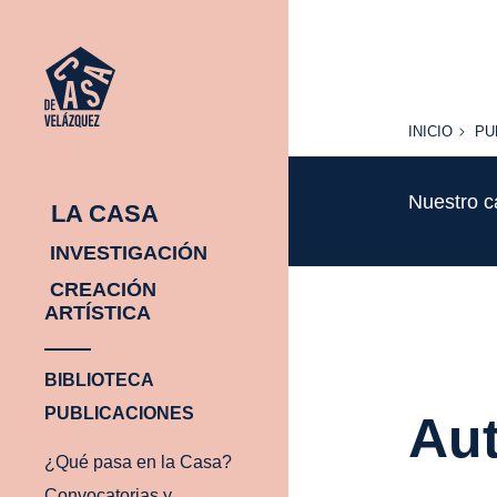
INICIO
PU
INICIO
PU
Nuestro c
LA CASA
INVESTIGACIÓN
CREACIÓN
ARTÍSTICA
BIBLIOTECA
PUBLICACIONES
Aut
¿Qué pasa en la Casa?
Convocatorias y