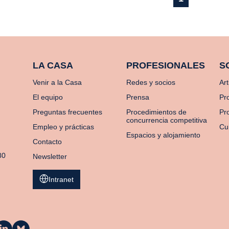
LA CASA
PROFESIONALES
S
Venir a la Casa
Redes y socios
Art
El equipo
Prensa
Pr
Preguntas frecuentes
Procedimientos de
Pro
concurrencia competitiva
Empleo y prácticas
Cu
Espacios y alojamiento
Contacto
80
Newsletter
Intranet