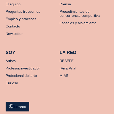
El equipo
Prensa
Preguntas frecuentes
Procedimientos de
concurrencia competitiva
Empleo y prácticas
Espacios y alojamiento
Contacto
Newsletter
SOY
LA RED
Artista
RESEFE
Profesor/investigador
¡Viva Villa!
Profesional del arte
MIAS
Curioso
Intranet