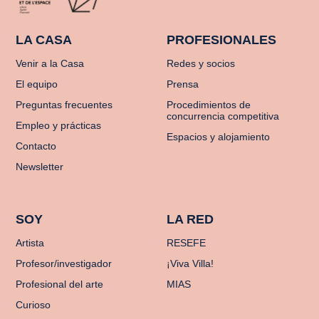
LA CASA
PROFESIONALES
Venir a la Casa
Redes y socios
El equipo
Prensa
Preguntas frecuentes
Procedimientos de
concurrencia competitiva
Empleo y prácticas
Espacios y alojamiento
Contacto
Newsletter
SOY
LA RED
Artista
RESEFE
Profesor/investigador
¡Viva Villa!
Profesional del arte
MIAS
Curioso