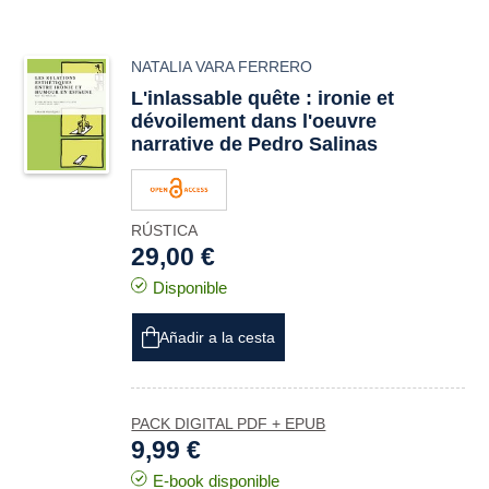
NATALIA VARA FERRERO
L'inlassable quête : ironie et
dévoilement dans l'oeuvre
narrative de Pedro Salinas
RÚSTICA
29,00 €
Disponible
Añadir a la cesta
PACK DIGITAL PDF + EPUB
9,99 €
E-book disponible