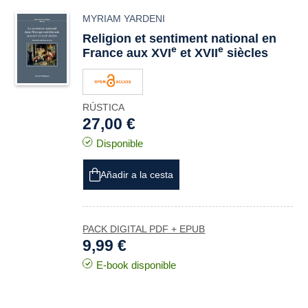
MYRIAM YARDENI
Religion et sentiment national en
e
e
France aux XVI
et XVII
siècles
RÚSTICA
27,00 €
Disponible
Añadir a la cesta
PACK DIGITAL PDF + EPUB
9,99 €
E-book disponible