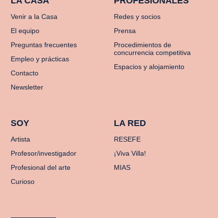
LA CASA
PROFESIONALES
Venir a la Casa
Redes y socios
El equipo
Prensa
Preguntas frecuentes
Procedimientos de
concurrencia competitiva
Empleo y prácticas
Espacios y alojamiento
Contacto
Newsletter
SOY
LA RED
Artista
RESEFE
Profesor/investigador
¡Viva Villa!
Profesional del arte
MIAS
Curioso