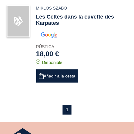
MIKLÓS SZABO
Les Celtes dans la cuvette des
Karpates
RÚSTICA
18,00 €
Disponible
Añadir a la cesta
1