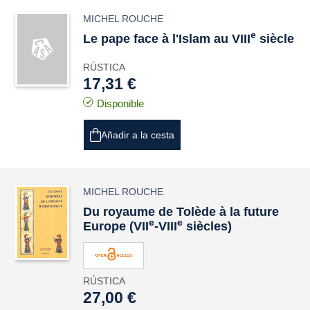
MICHEL ROUCHE
e
Le pape face à l'Islam au VIII
siècle
RÚSTICA
17,31 €
Disponible
Añadir a la cesta
MICHEL ROUCHE
Du royaume de Tolède à la future
e
e
Europe (VII
-VIII
siècles)
RÚSTICA
27,00 €