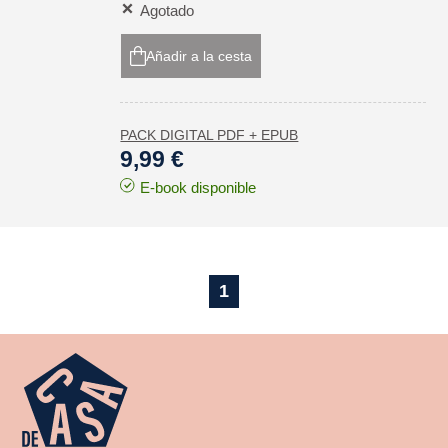
Agotado
Añadir a la cesta
PACK DIGITAL PDF + EPUB
9,99 €
E-book disponible
1