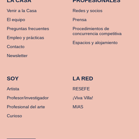
LA CASA
PROFESIONALES
Venir a la Casa
Redes y socios
El equipo
Prensa
Preguntas frecuentes
Procedimientos de
concurrencia competitiva
Empleo y prácticas
Espacios y alojamiento
Contacto
Newsletter
SOY
LA RED
Artista
RESEFE
Profesor/investigador
¡Viva Villa!
Profesional del arte
MIAS
Curioso