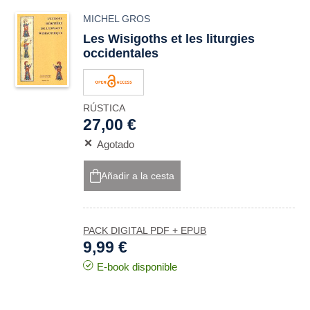
MICHEL GROS
Les Wisigoths et les liturgies
occidentales
RÚSTICA
27,00 €
Agotado
Añadir a la cesta
PACK DIGITAL PDF + EPUB
9,99 €
E-book disponible