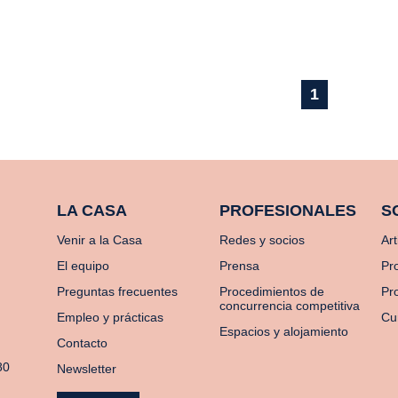
1
LA CASA
PROFESIONALES
S
Venir a la Casa
Redes y socios
Art
El equipo
Prensa
Pr
Preguntas frecuentes
Procedimientos de
Pro
concurrencia competitiva
Empleo y prácticas
Cu
Espacios y alojamiento
Contacto
80
Newsletter