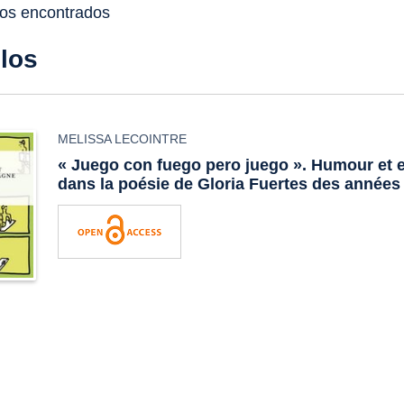
dos encontrados
ulos
MELISSA LECOINTRE
« Juego con fuego pero juego ». Humour et e
dans la poésie de Gloria Fuertes des années