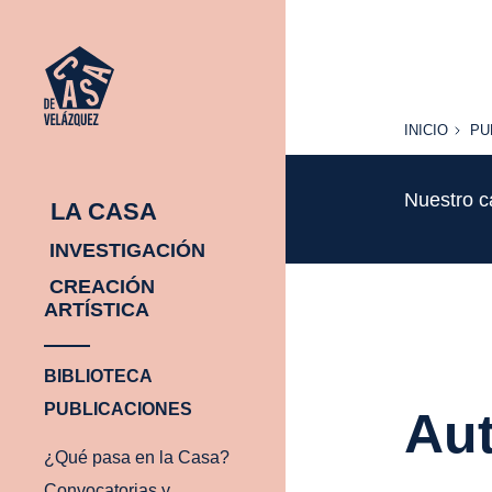
INICIO
PU
INICIO
PU
Nuestro c
LA CASA
INVESTIGACIÓN
CREACIÓN
ARTÍSTICA
BIBLIOTECA
PUBLICACIONES
Aut
¿Qué pasa en la Casa?
Convocatorias y